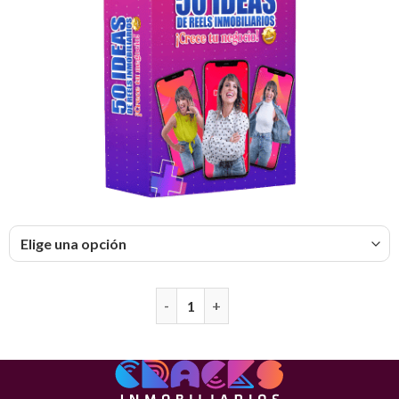
Google ADS cantidad